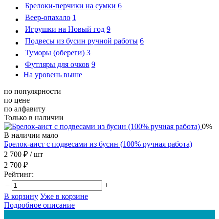
Брелоки-перчики на сумки
6
Веер-опахало
1
Игрушки на Новый год
9
Подвесы из бусин ручной работы
6
Туморы (обереги)
3
Футляры для очков
9
На уровень выше
по популярности
по цене
по алфавиту
Только в наличии
0%
В наличии мало
Брелок-аист с подвесами из бусин (100% ручная работа)
2 700 ₽
/ шт
2 700 ₽
Рейтинг:
−
+
В корзину
Уже в корзине
Подробное описание