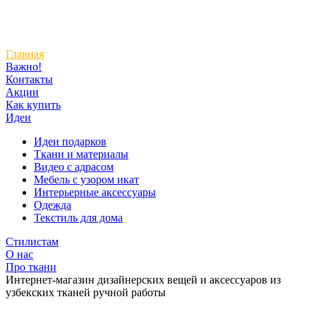
Главная
Важно!
Контакты
Акции
Как купить
Идеи
Идеи подарков
Ткани и материалы
Видео с адрасом
Мебель с узором икат
Интерьерные аксессуары
Одежда
Текстиль для дома
Стилистам
О нас
Про ткани
Интернет-магазин дизайнерских вещей и аксессуаров из
узбекских тканей ручной работы