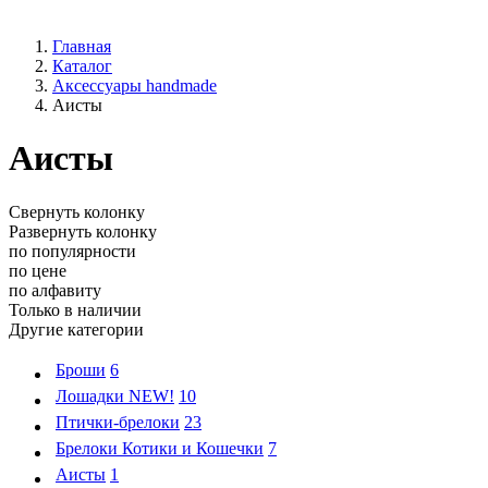
Главная
Каталог
Аксессуары handmade
Аисты
Аисты
Свернуть колонку
Развернуть колонку
по популярности
по цене
по алфавиту
Только в наличии
Другие категории
Броши
6
Лошадки NEW!
10
Птички-брелоки
23
Брелоки Котики и Кошечки
7
Аисты
1