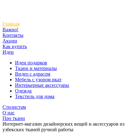
Главная
Важно!
Контакты
Акции
Как купить
Идеи
Идеи подарков
Ткани и материалы
Видео с адрасом
Мебель с узором икат
Интерьерные аксессуары
Одежда
Текстиль для дома
Стилистам
О нас
Про ткани
Интернет-магазин дизайнерских вещей и аксессуаров из
узбекских тканей ручной работы