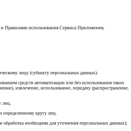
и и Правилами использования Сервиса Приложения,
ческому лицу (субъекту персональных данных).
ованием средств автоматизации или без использования таких
ение), извлечение, использование, передачу (распространение,
 лиц.
и определенному кругу лиц.
 обработка необходима для уточнения персональных данных);