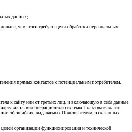
льных данных;
 дольше, чем этого требуют цели обработки персональных
твления прямых контактов с потенциальным потребителем.
теля к сайту или от третьих лиц, и включающую в себя данные
P-адрес хоста, вид операционной системы Пользователя, тип
мации об ошибках, выдаваемых Пользователям, о скачанных
я целей организации функционирования и технической