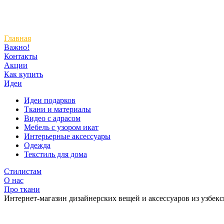
Главная
Важно!
Контакты
Акции
Как купить
Идеи
Идеи подарков
Ткани и материалы
Видео с адрасом
Мебель с узором икат
Интерьерные аксессуары
Одежда
Текстиль для дома
Стилистам
О нас
Про ткани
Интернет-магазин дизайнерских вещей и аксессуаров из узбек