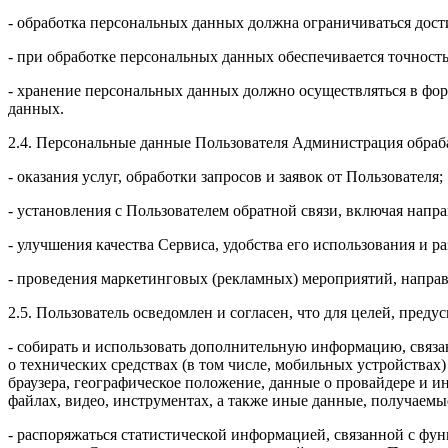
- обработка персональных данных должна ограничиваться дос
- при обработке персональных данных обеспечивается точность
- хранение персональных данных должно осуществляться в фор
данных.
2.4. Персональные данные Пользователя Администрация обраб
- оказания услуг, обработки запросов и заявок от Пользователя;
- установления с Пользователем обратной связи, включая напр
- улучшения качества Сервиса, удобства его использования и р
- проведения маркетинговых (рекламных) мероприятий, напра
2.5. Пользователь осведомлен и согласен, что для целей, пре
- собирать и использовать дополнительную информацию, связа
о технических средствах (в том числе, мобильных устройствах) 
браузера, географическое положение, данные о провайдере и и
файлах, видео, инструментах, а также иные данные, получае
- распоряжаться статистической информацией, связанной с фу