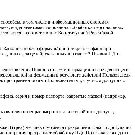
 способом, в том числе в информационных системах
чаев, когда неавтоматизированная обработка персональных
ствляется в соответствии с Конституцией Российской
а. Заполняя любую форму и/или прикрепляя файл при
ых данных для целей, указанных в разделе 2 Правил ПДн.
предоставления Пользователем информации о себе для общего
 персональной информации в результате действий Пользователя
распространена такими Пользователями, с учетом доступных
ефона, серия и номер паспорта, закрытые маской (например,
зователя от неправомерного или случайного доступа,
.
же 3 (трех) месяцев с момента прекращения такого доступа по
министрация прекращает обработку ПДн Пользователя с даты,