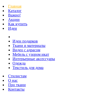
Главная
Каталог
Важно!
Акции
Как купить
Идеи
Идеи подарков
Ткани и материалы
Видео с адрасом
Мебель с узором икат
Интерьерные аксессуары
Одежда
Текстиль для дома
Стилистам
О нас
Про ткани
Контакты