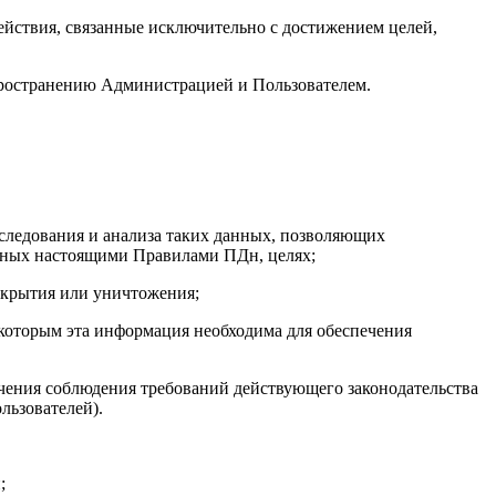
йствия, связанные исключительно с достижением целей,
пространению Администрацией и Пользователем.
сследования и анализа таких данных, позволяющих
нных настоящими Правилами ПДн, целях;
скрытия или уничтожения;
 которым эта информация необходима для обеспечения
ечения соблюдения требований действующего законодательства
льзователей).
;