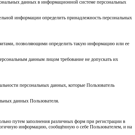
рсональных данных в информационной системе персональных
тельной информации определить принадлежность персональных
зитами, позволяющими определить такую информацию или ее
ерсональным данным лицом требование не допускать их
альности персональных данных, которые Пользователь
льных данных Пользователя.
ольно путем заполнения различных форм при регистрации в
логичную информацию, сообщённую о себе Пользователем, и на