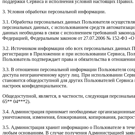
поддержки Сервиса и исполнения условий настоящих Правил.
3. Условия обработки персональной информации.
3.1. Обработка персональных данных Пользователя осуществля
персональных данных, с использованием средств автоматизации
данных необходима в связи с исполнением требований законод
Федерацией, Федеральным законом от 27.07.2006 № 152-ФЗ «
3.2. Источником информации обо всех персональных данных По
регистрации в Приложении и при использовании Сервиса, Поль
Пользователь подтверждает права и обязательства в отношении
3.3. В отношении персональной информации Пользователя сохр
доступа неограниченному кругу лиц. При использовании Сервис
становится общедоступной для других Пользователей Сервиса 
настроек конфиденциальности.
Общедоступной, является, в частности, следующая персональна
65** 04***2).
3.4. Администрация принимает необходимые организационные 
уничтожения, изменения, блокирования, копирования, распрос
3.5. Администрация хранит информацию о Пользователе в течен
любым основаниям. В случае получения Администрацией заявле