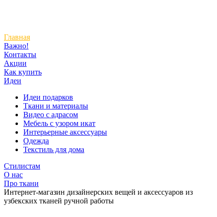
Главная
Важно!
Контакты
Акции
Как купить
Идеи
Идеи подарков
Ткани и материалы
Видео с адрасом
Мебель с узором икат
Интерьерные аксессуары
Одежда
Текстиль для дома
Стилистам
О нас
Про ткани
Интернет-магазин дизайнерских вещей и аксессуаров из
узбекских тканей ручной работы