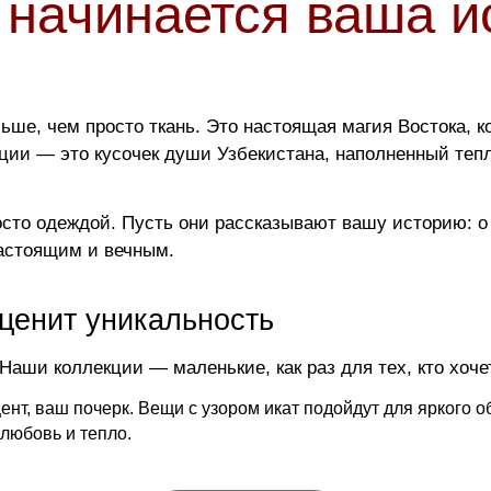
 начинается ваша и
льше, чем просто ткань. Это настоящая магия Востока, 
кции — это кусочек души Узбекистана, наполненный теп
сто одеждой. Пусть они рассказывают вашу историю: о
настоящим и вечным.
 ценит уникальность
Наши коллекции — маленькие, как раз для тех, кто хоче
ент, ваш почерк. Вещи с узором икат подойдут для яркого о
 любовь и тепло.