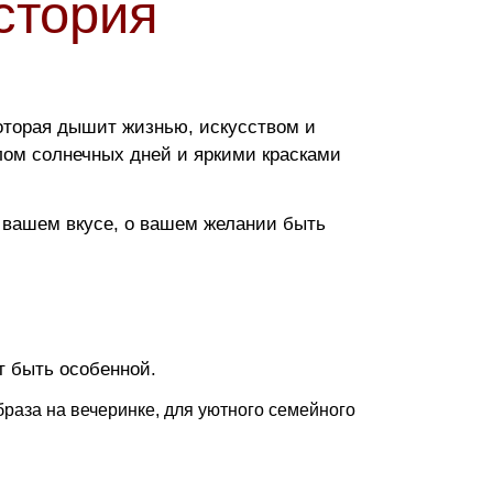
стория
которая дышит жизнью, искусством и
лом солнечных дней и яркими красками
 вашем вкусе, о вашем желании быть
т быть особенной.
браза на вечеринке, для уютного семейного