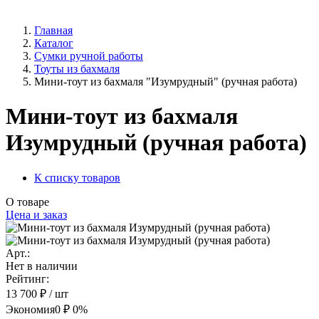
Главная
Каталог
Сумки ручной работы
Тоуты из бахмаля
Мини-тоут из бахмаля "Изумрудный" (ручная работа)
Мини-тоут из бахмаля
Изумрудный (ручная работа)
К списку товаров
О товаре
Цена и заказ
Арт.:
Нет в наличии
Рейтинг:
13 700 ₽
/ шт
Экономия
0 ₽
0%