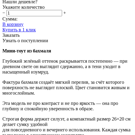
Нашли дешевле?
Укажите количество
−
+
Сумма:
В корзину
Купить в 1 клик
Заказать
Узнать о поступлении
Мини-тоут из бахмаля
Глубокий зелёный оттенок раскрывается постепенно — при
дневном свете он выглядит сдержанно, а в тени уходит в
насыщенный изумруд.
Фактура бахмаля создаёт мягкий перелив, за счёт которого
поверхность не выглядит плоской. Цвет становится живым и
многослойным.
Эта модель не про контраст и не про яркость — она про
глубину и спокойную уверенность в образе.
Строгая форма держит силуэт, а компактный размер 26×20 см
делает сумку удобной
для повседневного и вечернего использования. Каждая сумка