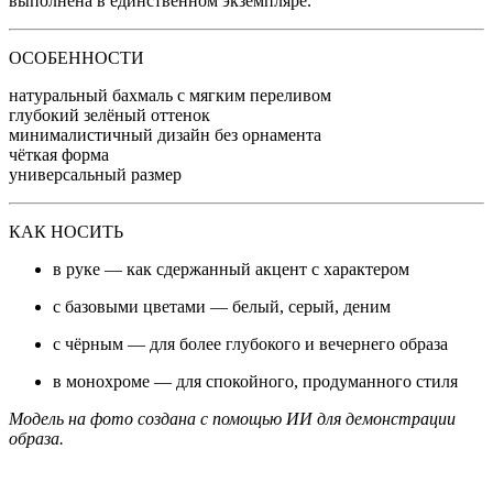
выполнена в единственном экземпляре.
ОСОБЕННОСТИ
натуральный бахмаль с мягким переливом
глубокий зелёный оттенок
минималистичный дизайн без орнамента
чёткая форма
универсальный размер
КАК НОСИТЬ
в руке — как сдержанный акцент с характером
с базовыми цветами — белый, серый, деним
с чёрным — для более глубокого и вечернего образа
в монохроме — для спокойного, продуманного стиля
Модель на фото создана с помощью ИИ для демонстрации
образа
.