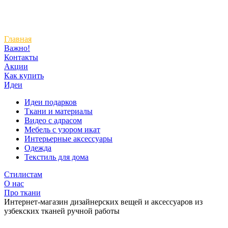
Главная
Важно!
Контакты
Акции
Как купить
Идеи
Идеи подарков
Ткани и материалы
Видео с адрасом
Мебель с узором икат
Интерьерные аксессуары
Одежда
Текстиль для дома
Стилистам
О нас
Про ткани
Интернет-магазин дизайнерских вещей и аксессуаров из
узбекских тканей ручной работы