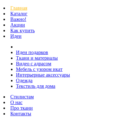
Главная
Каталог
Важно!
Акции
Как купить
Идеи
Идеи подарков
Ткани и материалы
Видео с адрасом
Мебель с узором икат
Интерьерные аксессуары
Одежда
Текстиль для дома
Стилистам
О нас
Про ткани
Контакты