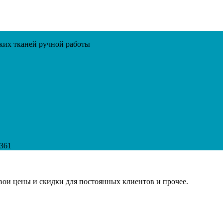
ских тканей ручной работы
361
свои цены и скидки для постоянных клиентов и прочее.