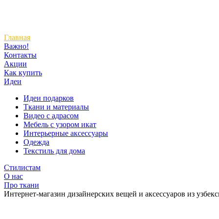
Главная
Важно!
Контакты
Акции
Как купить
Идеи
Идеи подарков
Ткани и материалы
Видео с адрасом
Мебель с узором икат
Интерьерные аксессуары
Одежда
Текстиль для дома
Стилистам
О нас
Про ткани
Интернет-магазин дизайнерских вещей и аксессуаров из узбек