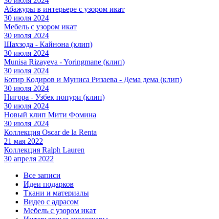
30 июля 2024
Абажуры в интерьере с узором икат
30 июля 2024
Мебель с узором икат
30 июля 2024
Шахзода - Кайнона (клип)
30 июля 2024
Munisa Rizayeva - Yoringmane (клип)
30 июля 2024
Ботир Кодиров и Муниса Ризаева - Дема дема (клип)
30 июля 2024
Нигора - Узбек попури (клип)
30 июля 2024
Новый клип Мити Фомина
30 июля 2024
Коллекция Oscar de la Renta
21 мая 2022
Коллекция Ralph Lauren
30 апреля 2022
Все записи
Идеи подарков
Ткани и материалы
Видео с адрасом
Мебель с узором икат