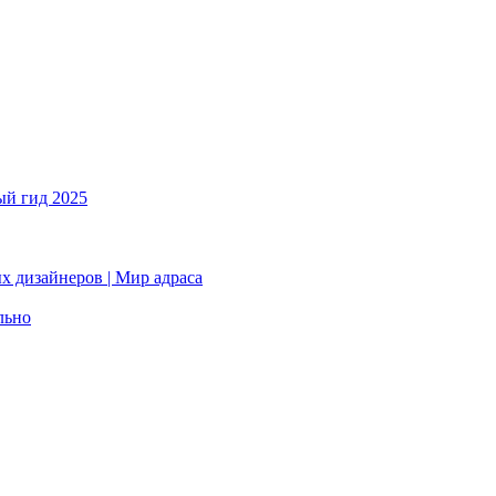
ый гид 2025
х дизайнеров | Мир адраса
льно