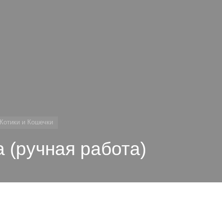
Котики и Кошечки
а (ручная работа)