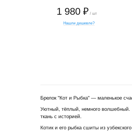
1 980 ₽
/ шт
Нашли дешевле?
−
+
Брелок "Кот и Рыбка" — маленькое сча
Уютный, тёплый, немного волшебный. Э
ткань с историей.
Котик и его рыбка сшиты из узбекског