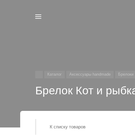
Каталог
Аксессуары handmade
Брелоки 
Брелок Кот и рыбк
К списку товаров