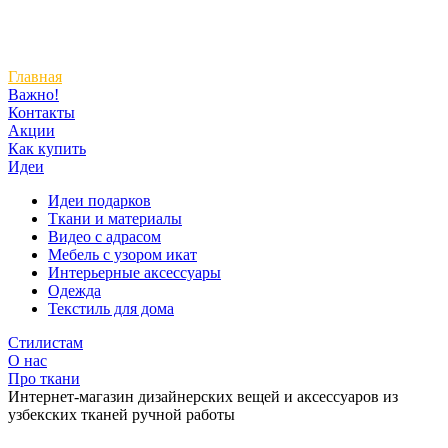
Главная
Важно!
Контакты
Акции
Как купить
Идеи
Идеи подарков
Ткани и материалы
Видео с адрасом
Мебель с узором икат
Интерьерные аксессуары
Одежда
Текстиль для дома
Стилистам
О нас
Про ткани
Интернет-магазин дизайнерских вещей и аксессуаров из
узбекских тканей ручной работы