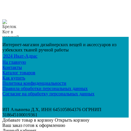
Интернет-магазин дизайнерских вещей и аксессуаров из
узбекских тканей ручной работы
2024 Икат-Адрас
На главную
Контакты
Каталог товаров
Как купить
Политика конфиденциальности
Правила обработки персональных данных
Согласие на обработку персональных данных
ИП Альвиева Д.Х, ИНН 645105864376 ОГРНИП
318645100019361
Добавьте товар в корзину
Открыть корзину
Ваш заказ готов к оформлению
Личный кабинет