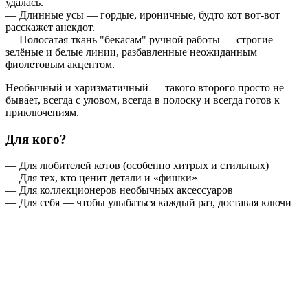
удалась.
— Длинные усы — гордые, ироничные, будто кот вот-вот
расскажет анекдот.
— Полосатая ткань "бекасам" ручной работы — строгие
зелёные и белые линии, разбавленные неожиданным
фиолетовым акцентом.
Необычный и харизматичный — такого второго просто не
бывает, всегда с уловом, всегда в полоску и всегда готов к
приключениям.
Для кого?
— Для любителей котов (особенно хитрых и стильных)
— Для тех, кто ценит детали и «фишки»
— Для коллекционеров необычных аксессуаров
— Для себя — чтобы улыбаться каждый раз, доставая ключи