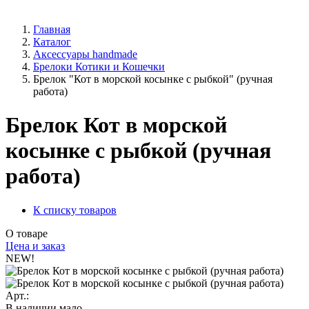
Главная
Каталог
Аксессуары handmade
Брелоки Котики и Кошечки
Брелок "Кот в морской косынке с рыбкой" (ручная
работа)
Брелок Кот в морской
косынке с рыбкой (ручная
работа)
К списку товаров
О товаре
Цена и заказ
NEW!
Арт.:
В наличии мало