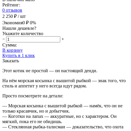
Рейтинг:
0 отзывов
2 250 ₽
/ шт
Экономия
0 ₽
0%
Нашли дешевле?
Укажите количество
−
+
Сумма:
В корзину
Купить в 1 клик
Заказать
Этот котик не простой — он настоящий денди.
На нём морская косынка с вышитой рыбкой — знак того, что
стиль и аппетит у него всегда идут рядом.
Просто посмотрите на детали:
— Морская косынка с вышитой рыбкой — намёк, что он не
только красавчик, но и добытчик.
— Коготки на лапах — аккуратные, но с характером. Он
мягкий, пока его не обидишь.
— Стеклянная рыбка-талисман — доказательство, что охота