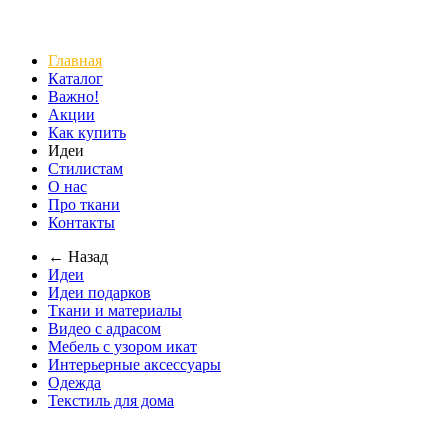
Главная
Каталог
Важно!
Акции
Как купить
Идеи
Стилистам
О нас
Про ткани
Контакты
← Назад
Идеи
Идеи подарков
Ткани и материалы
Видео с адрасом
Мебель с узором икат
Интерьерные аксессуары
Одежда
Текстиль для дома