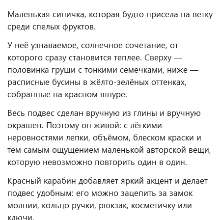
Маленькая синичка, которая будто присела на ветку
среди спелых фруктов.
У неё узнаваемое, солнечное сочетание, от
которого сразу становится теплее. Сверху —
половинка груши с тонкими семечками, ниже —
расписные бусины в жёлто-зелёных оттенках,
собранные на красном шнуре.
Весь подвес сделан вручную из глины и вручную
окрашен. Поэтому он живой: с лёгкими
неровностями лепки, объёмом, блеском краски и
тем самым ощущением маленькой авторской вещи,
которую невозможно повторить один в один.
Красный карабин добавляет яркий акцент и делает
подвес удобным: его можно зацепить за замок
молнии, кольцо ручки, рюкзак, косметичку или
ключи.