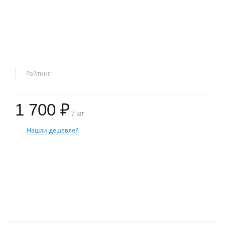
Рейтинг:
1 700 ₽
/ шт
Нашли дешевле?
+
−