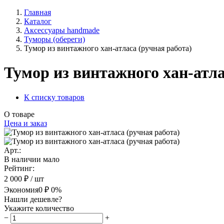
Главная
Каталог
Аксессуары handmade
Туморы (обереги)
Тумор из винтажного хан-атласа (ручная работа)
Тумор из винтажного хан-атла
К списку товаров
О товаре
Цена и заказ
Арт.:
В наличии мало
Рейтинг:
2 000 ₽
/ шт
Экономия
0 ₽
0%
Нашли дешевле?
Укажите количество
−
+