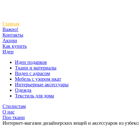
Главная
Важно!
Контакты
Акции
Как купить
Идеи
Идеи подарков
Ткани и материалы
Видео с адрасом
Мебель с узором икат
Интерьерные аксессуары
Одежда
Текстиль для дома
Стилистам
О нас
Про ткани
Интернет-магазин дизайнерских вещей и аксессуаров из узбек