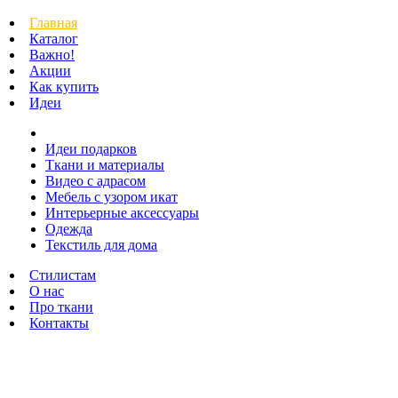
Главная
Каталог
Важно!
Акции
Как купить
Идеи
Идеи подарков
Ткани и материалы
Видео с адрасом
Мебель с узором икат
Интерьерные аксессуары
Одежда
Текстиль для дома
Стилистам
О нас
Про ткани
Контакты