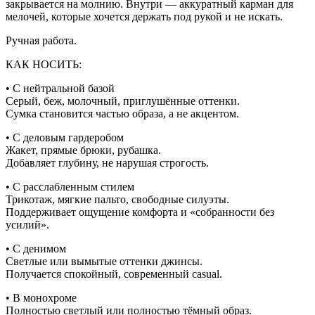
закрывается на молнию. Внутри — аккуратный карман для
мелочей, которые хочется держать под рукой и не искать.
Ручная работа.
КАК НОСИТЬ:
• С нейтральной базой
Серый, беж, молочный, приглушённые оттенки.
Сумка становится частью образа, а не акцентом.
• С деловым гардеробом
Жакет, прямые брюки, рубашка.
Добавляет глубину, не нарушая строгость.
• С расслабленным стилем
Трикотаж, мягкие пальто, свободные силуэты.
Поддерживает ощущение комфорта и «собранности без
усилий».
• С денимом
Светлые или вымытые оттенки джинсы.
Получается спокойный, современный casual.
• В монохроме
Полностью светлый или полностью тёмный образ.