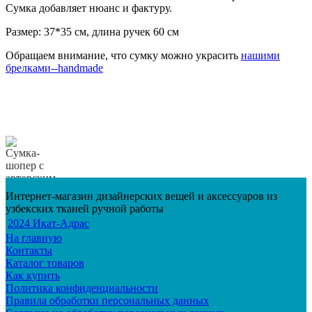
Сумка добавляет нюанс и фактуру.
Размер: 37*35 см, длина ручек 60 см
Обращаем внимание, что сумку можно украсить
нашими
брелками--handmade
Интернет-магазин дизайнерских вещей и аксессуаров из
узбекских тканей ручной работы
2024 Икат-Адрас
На главную
Контакты
Каталог товаров
Как купить
Политика конфиденциальности
Правила обработки персональных данных