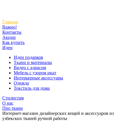
Главная
Важно!
Контакты
Акции
Как купить
Идеи
Идеи подарков
Ткани и материалы
Видео с адрасом
Мебель с узором икат
Интерьерные аксессуары
Одежда
Текстиль для дома
Стилистам
О нас
Про ткани
Интернет-магазин дизайнерских вещей и аксессуаров из
узбекских тканей ручной работы