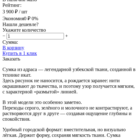
Рейтинг:
3 900 ₽
/ шт
Экономия
0 ₽
0%
Нашли дешевле?
Укажите количество
−
+
Сумма:
В корзину
Купить в 1 клик
Заказать
Сумка из адраса — легендарной узбекской ткани, созданной в
технике икат.
Здесь рисунок не наносится, а рождается заранее: нити
окрашивают до ткачества, и поэтому узор получается мягким,
с характерной «размытой» линией.
В этой модели это особенно заметно.
Переходы серого, зелёного и молочного не контрастируют, а
растворяются друг в друге — создавая ощущение глубины и
спокойствия.
Удобный городской формат: вместительная, но визуально
лёгкая. Держит форму, сохраняя мягкость ткани. Сумка